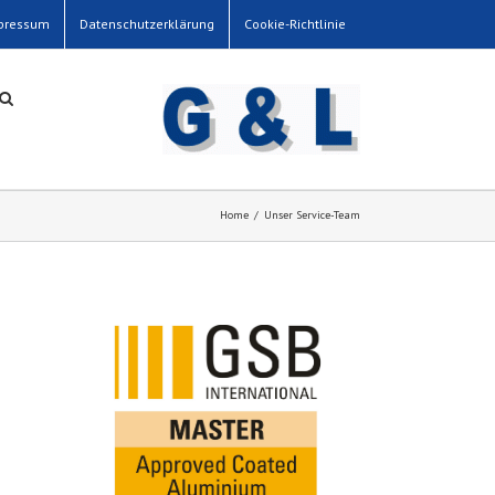
pressum
Datenschutzerklärung
Cookie-Richtlinie
Home
/
Unser Service-Team