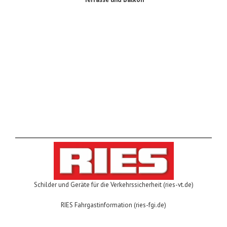
Erhardt Markisenbau GmbH
Schilder und Geräte für die Verkehrssicherheit (ries-vt.de)
RIES Fahrgastinformation (ries-fgi.de)