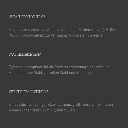
WOMIT BESCHICHTEN?
Pulverlacke stehen heute in fast allen erdenklichen Farben (z.B. RAL-,
NCS- und RDS-Farben) zur Verfügung. Wir beraten Sie gerne!
WAS BESCHICHTEN?
Typische Untergründe für die Pulverbeschichtung sind leitfähige
Materialien wie Stahl, verzinkter Stahl und Aluminium.
WELCHE DIMENSIONEN?
WIr beschichten von ganz klein bis ganz groß - unsere maximalen
Abmessungen sind 7,20m x 2,50m x 1,0m.