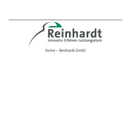
Kurt Ries GmbH – Matterhorn CIS 650
Home – Reinhardt GmbH
Reinhardt GmbH – Experimenta