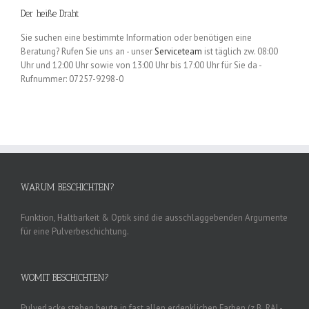
Der heiße Draht
Sie suchen eine bestimmte Information oder benötigen eine
Beratung? Rufen Sie uns an - unser
Serviceteam
ist täglich zw. 08:00
Uhr und 12:00 Uhr sowie von 13:00 Uhr bis 17:00 Uhr für Sie da -
Rufnummer: 07257-9298-0
WARUM BESCHICHTEN?
Funktion, Haltbarkeit & Optik sind die ausschlaggebenden Argumente
für eine Pulverbeschichtung.
WOMIT BESCHICHTEN?
Pulverlacke stehen heute in fast allen erdenklichen Farben (z.B. RAL-,